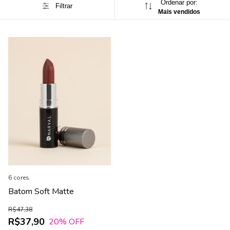
Ordenar por:
Filtrar
Mais vendidos
6 cores
Batom Soft Matte
R$47,38
R$37,90
20
% OFF