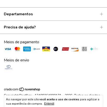
Departamentos
Precisa de ajuda?
Meios de pagamento
Meios de envio
Copyright Desfilar - 13409364000171 - 2026. Todos os direitos
Ao navegar por este site
você aceita o uso de cookies
para agilizar a
reservados.
sua experiência de compra.
Entendi