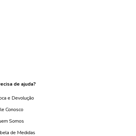
ecisa de ajuda?
oca e Devolução
le Conosco
uem Somos
bela de Medidas