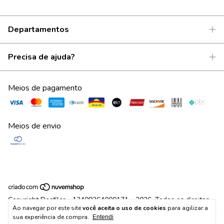
Departamentos
Precisa de ajuda?
Meios de pagamento
Meios de envio
Copyright Desfilar - 13409364000171 - 2026. Todos os direitos
Ao navegar por este site
você aceita o uso de cookies
para agilizar a
reservados.
sua experiência de compra.
Entendi