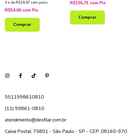
3
x
de
R$18,97
sem juros
R$155,71
com
Pix
R$54,06
com
Pix
Comprar
Comprar
5511998610810
(11) 99861-0810
atendimento@desfilar.com.br
Caixa Postal: 75801 - São Paulo - SP - CEP: 08160-970