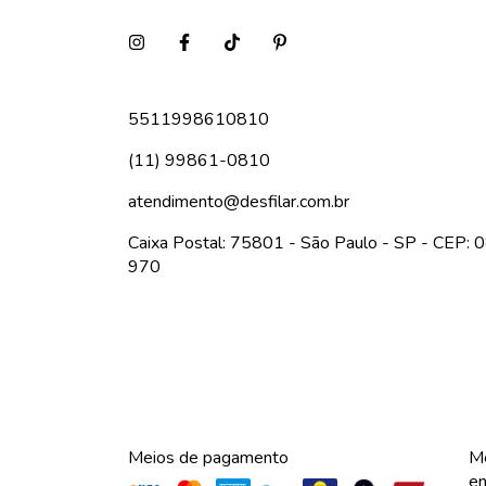
5511998610810
(11) 99861-0810
atendimento@desfilar.com.br
Caixa Postal: 75801 - São Paulo - SP - CEP:
970
Meios de pagamento
Me
en