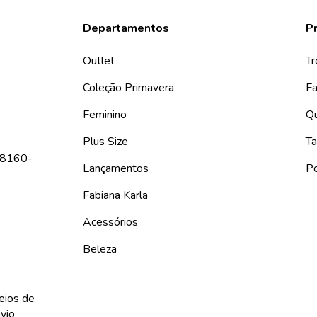
Departamentos
Pr
Outlet
Tr
Coleção Primavera
Fa
Feminino
Q
Plus Size
Ta
 08160-
Lançamentos
Po
Fabiana Karla
Acessórios
Beleza
ios de
vio