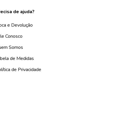
ecisa de ajuda?
oca e Devolução
le Conosco
uem Somos
bela de Medidas
lítica de Privacidade