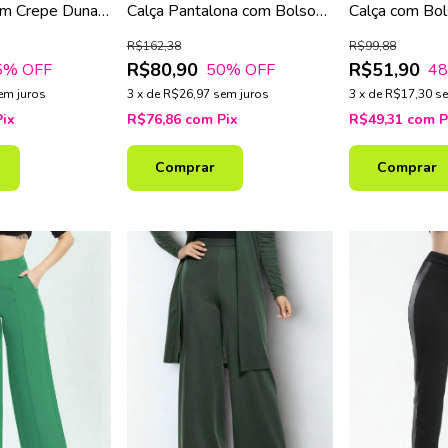
em Crepe Duna
Calça Pantalona com Bolsos
Calça com Bol
e Faixa Embutida
Elástico
R$162,38
R$99,88
R$80,90
R$51,90
5
% OFF
50
% OFF
4
em juros
3
x
de
R$26,97
sem juros
3
x
de
R$17,30
se
Pix
R$76,86
com
Pix
R$49,31
com
P
Comprar
Comprar