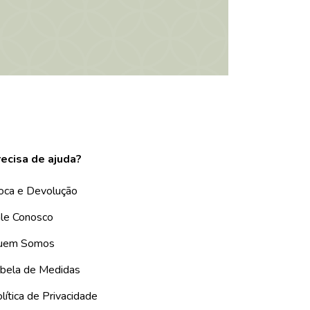
ecisa de ajuda?
oca e Devolução
le Conosco
uem Somos
bela de Medidas
lítica de Privacidade