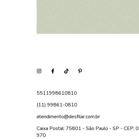
5511998610810
(11) 99861-0810
atendimento@desfilar.com.br
Caixa Postal: 75801 - São Paulo - SP - CEP:
970