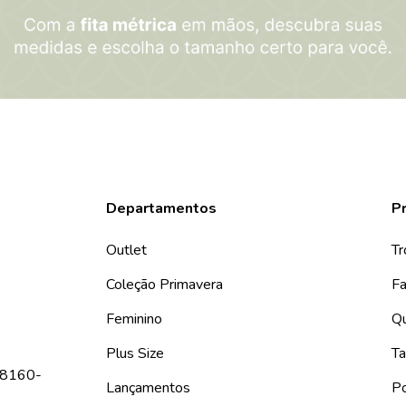
Departamentos
Pr
Outlet
Tr
Coleção Primavera
Fa
Feminino
Q
Plus Size
Ta
 08160-
Lançamentos
Po