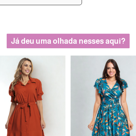
Já deu uma olhada nesses aqui?