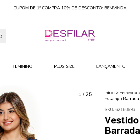
CUPOM DE 1ª COMPRA 10% DE DESCONTO: BEMVINDA
FEMININO
PLUS SIZE
LANÇAMENTO
Início
>
Feminino
1
/
25
Estampa Barrada
SKU:
62160993
Vestido
Barrada