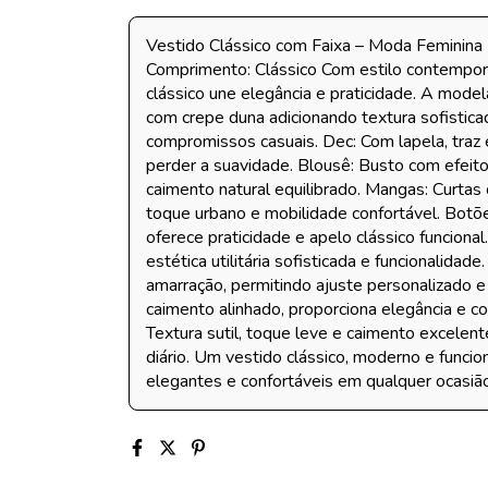
Vestido Clássico com Faixa – Moda Feminina 
Comprimento: Clássico Com estilo contemporâ
clássico une elegância e praticidade. A mode
com crepe duna adicionando textura sofisticad
compromissos casuais. Dec: Com lapela, traz
perder a suavidade. Blousê: Busto com efeito 
caimento natural equilibrado. Mangas: Curtas
toque urbano e mobilidade confortável. Bot
oferece praticidade e apelo clássico funciona
estética utilitária sofisticada e funcionalidad
amarração, permitindo ajuste personalizado e
caimento alinhado, proporciona elegância e co
Textura sutil, toque leve e caimento excelente
diário. Um vestido clássico, moderno e funcion
elegantes e confortáveis em qualquer ocasião