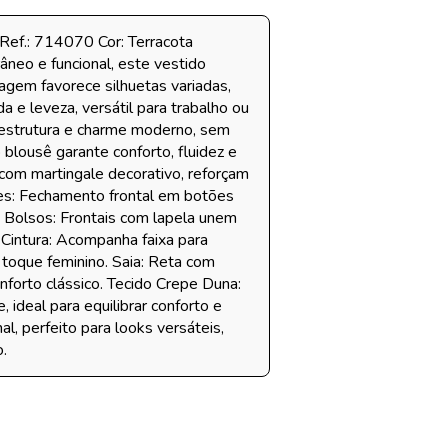
Ref.: 714070 Cor: Terracota
neo e funcional, este vestido
lagem favorece silhuetas variadas,
a e leveza, versátil para trabalho ou
 estrutura e charme moderno, sem
blousê garante conforto, fluidez e
 com martingale decorativo, reforçam
ões: Fechamento frontal em botões
l. Bolsos: Frontais com lapela unem
e. Cintura: Acompanha faixa para
 toque feminino. Saia: Reta com
nforto clássico. Tecido Crepe Duna:
, ideal para equilibrar conforto e
al, perfeito para looks versáteis,
.