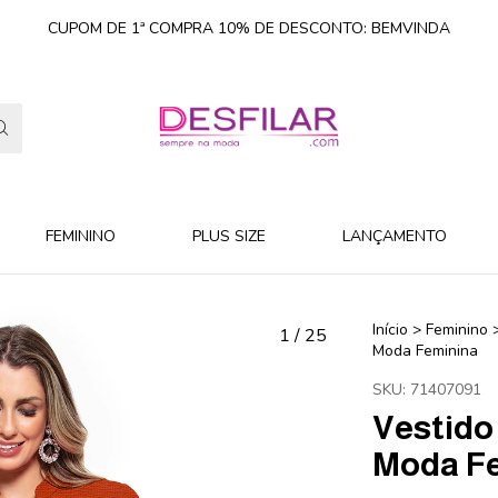
CUPOM DE 1ª COMPRA 10% DE DESCONTO: BEMVINDA
FEMININO
PLUS SIZE
LANÇAMENTO
Início
>
Feminino
1
/
25
Moda Feminina
SKU:
71407091
Vestido
Moda F