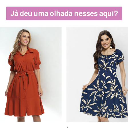
Já deu uma olhada nesses aqui?