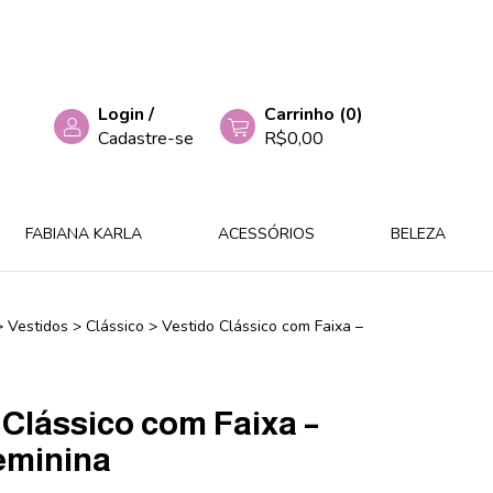
Login
/
Carrinho
(
0
)
Cadastre-se
R$0,00
FABIANA KARLA
ACESSÓRIOS
BELEZA
>
Vestidos
>
Clássico
>
Vestido Clássico com Faixa –
 Clássico com Faixa –
eminina