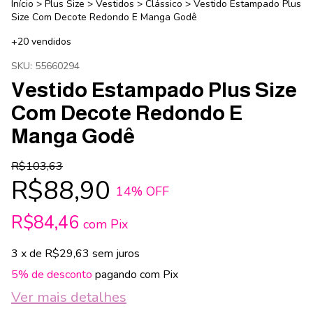
Início
>
Plus Size
>
Vestidos
>
Clássico
>
Vestido Estampado Plus
Size Com Decote Redondo E Manga Godê
+20 vendidos
SKU:
55660294
Vestido Estampado Plus Size
Com Decote Redondo E
Manga Godê
R$103,63
R$88,90
14
% OFF
R$84,46
com
Pix
3
x de
R$29,63
sem juros
5% de desconto
pagando com Pix
Ver mais detalhes