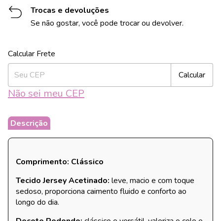
Trocas e devoluções
Se não gostar, você pode trocar ou devolver.
Alterar CEP
Entregas para o CEP:
Calcular
Não sei meu CEP
Descrição
Comprimento: Clássico
Tecido Jersey Acetinado:
leve, macio e com toque
sedoso, proporciona caimento fluido e conforto ao
longo do dia.