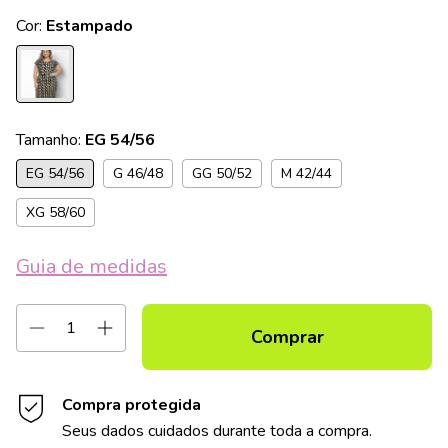
Cor:
Estampado
Tamanho:
EG 54/56
EG 54/56
G 46/48
GG 50/52
M 42/44
XG 58/60
Guia de medidas
Compra protegida
Seus dados cuidados durante toda a compra.