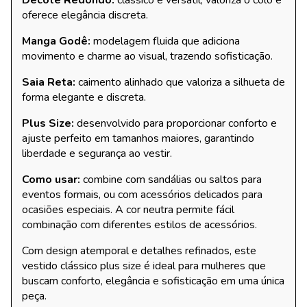
Decote Redondo:
clássico e versátil, valoriza o colo e
oferece elegância discreta.
Manga Godê:
modelagem fluida que adiciona
movimento e charme ao visual, trazendo sofisticação.
Saia Reta:
caimento alinhado que valoriza a silhueta de
forma elegante e discreta.
Plus Size:
desenvolvido para proporcionar conforto e
ajuste perfeito em tamanhos maiores, garantindo
liberdade e segurança ao vestir.
Como usar:
combine com sandálias ou saltos para
eventos formais, ou com acessórios delicados para
ocasiões especiais. A cor neutra permite fácil
combinação com diferentes estilos de acessórios.
Com design atemporal e detalhes refinados, este
vestido clássico plus size é ideal para mulheres que
buscam conforto, elegância e sofisticação em uma única
peça.