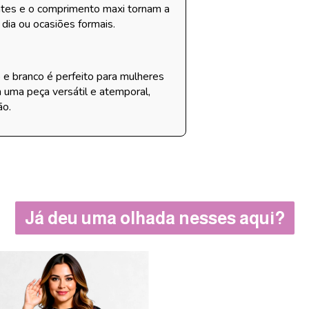
ntes e o comprimento maxi tornam a
 dia ou ocasiões formais.
e branco é perfeito para mulheres
m uma peça versátil e atemporal,
ão.
Já deu uma olhada nesses aqui?