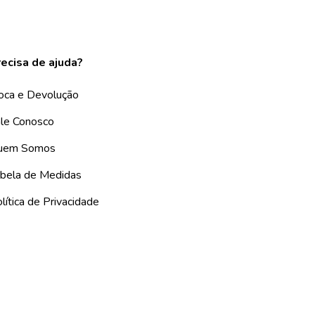
ecisa de ajuda?
oca e Devolução
le Conosco
uem Somos
bela de Medidas
lítica de Privacidade