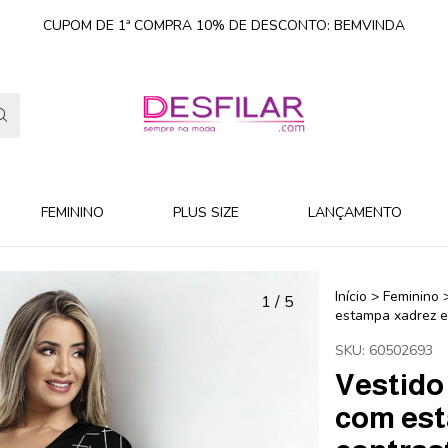
CUPOM DE 1ª COMPRA 10% DE DESCONTO: BEMVINDA
FEMININO
PLUS SIZE
LANÇAMENTO
Início
>
Feminino
1
/
5
estampa xadrez e
SKU:
60502693
Vestido
com est