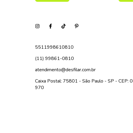
5511998610810
(11) 99861-0810
atendimento@desfilar.com.br
Caixa Postal: 75801 - São Paulo - SP - CEP:
970