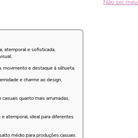
Não sei me
a, atemporal e sofisticada,
isual.
, movimento e destaque à silhueta.
rnidade e charme ao design,
 casuais quanto mais arrumadas,
e atemporal, ideal para diferentes
 salto médio para produções casuais