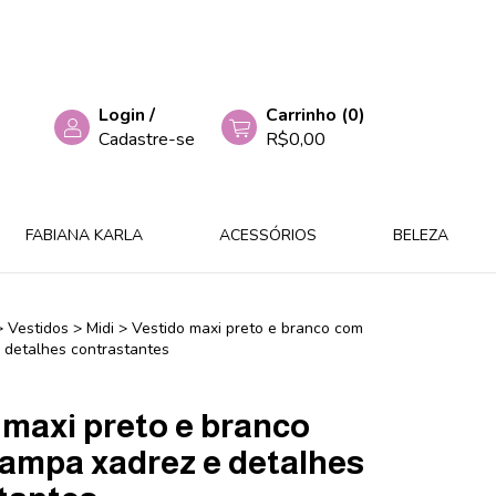
Login
/
Carrinho
(
0
)
Cadastre-se
R$0,00
FABIANA KARLA
ACESSÓRIOS
BELEZA
>
Vestidos
>
Midi
>
Vestido maxi preto e branco com
 detalhes contrastantes
 maxi preto e branco
ampa xadrez e detalhes