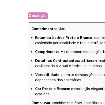
Descrição
Comprimento:
Max
Estampa Xadrez Preto e Branco:
clássic
conferindo personalidade e toque retrô ao v
Comprimento Maxi:
proporciona elegância
Detalhes Contrastantes:
adicionam mode
equilibrando o visual clássico da estampa.
Versatilidade:
permite composições tanto
dependendo dos acessórios.
Cor Preto e Branco:
combinação elegante 
ocasiões.
Como usar:
combine com flats, sandálias ou