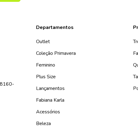
Departamentos
Pr
Outlet
Tr
Coleção Primavera
Fa
Feminino
Q
Plus Size
Ta
 08160-
Lançamentos
Po
Fabiana Karla
Acessórios
Beleza