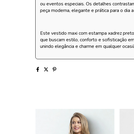
ou eventos especiais. Os detalhes contrasta
peça moderna, elegante e prática para o dia a
Este vestido maxi com estampa xadrez preto 
que buscam estilo, conforto e sofisticação e
unindo elegância e charme em qualquer ocasi