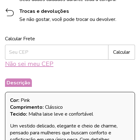
Trocas e devoluções
Se não gostar, você pode trocar ou devolver.
Alterar CEP
Entregas para o CEP:
Calcular
Não sei meu CEP
Descrição
Cor:
Pink
Comprimento:
Clássico
Tecido:
Malha laise leve e confortável
Um vestido delicado, elegante e cheio de charme,
pensado para mulheres que buscam conforto e
sofisticação em uma única peça. Com detalhes