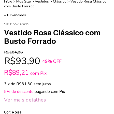
Início
>
Plus Size
>
Vestidos
>
Clássico
>
Vestido Rosa Clássico
com Busto Forrado
+10 vendidos
SKU:
55737495
Vestido Rosa Clássico com
Busto Forrado
R$184,88
R$93,90
49
% OFF
R$89,21
com
Pix
3
x de
R$31,30
sem juros
5% de desconto
pagando com Pix
Ver mais detalhes
Cor:
Rosa